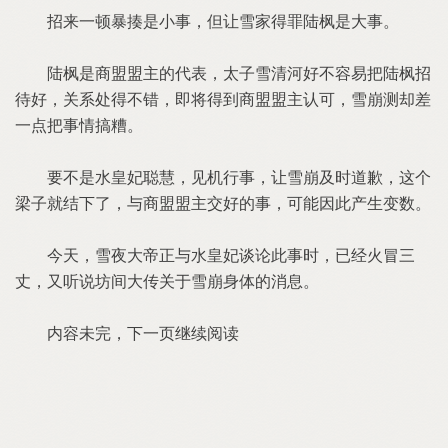
招来一顿暴揍是小事，但让雪家得罪陆枫是大事。
陆枫是商盟盟主的代表，太子雪清河好不容易把陆枫招
待好，关系处得不错，即将得到商盟盟主认可，雪崩测却差
一点把事情搞糟。
要不是水皇妃聪慧，见机行事，让雪崩及时道歉，这个
梁子就结下了，与商盟盟主交好的事，可能因此产生变数。
今天，雪夜大帝正与水皇妃谈论此事时，已经火冒三
丈，又听说坊间大传关于雪崩身体的消息。
内容未完，下一页继续阅读