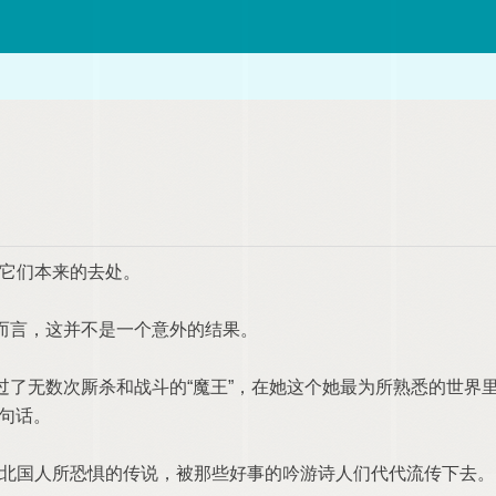
它们本来的去处。
而言，这并不是一个意外的结果。
无数次厮杀和战斗的“魔王”，在她这个她最为所熟悉的世界里，
了句话。
国人所恐惧的传说，被那些好事的吟游诗人们代代流传下去。