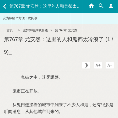
第767章 尤安然：这里的人和鬼都太冷漠了 (1 / 9)_
设为标签？方便下次阅读
首页
>
诡异降临到我身边
>
第767章 尤安然：这里的人和鬼都太冷漠了 (1 / 9)_
第767章 尤安然：这里的人和鬼都太冷漠了 (1 /
9)_
鬼街之中，迷雾飘荡。
鬼市正在开放。
从鬼街连接着的城市中到来了不少人和鬼，还有很多是
听闻消息，从其他城市到来的。