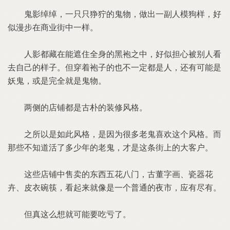
鬼影绰绰，一只只狰狞的鬼物，做出一副人模狗样，好
似漫步在商业街中一样。
人影都藏在能遮住全身的黑袍之中，好似担心被别人看
去自己的样子。但穿着袍子的也不一定都是人，还有可能是
妖鬼，或是完全就是鬼物。
两侧的店铺都是古朴的装修风格。
之所以是如此风格，是因为很多老鬼喜欢这个风格。而
那些不知道活了多少年的老鬼，才是这条街上的大客户。
这些店铺中售卖的东西五花八门，古董字画、瓷器花
卉、皮衣碗筷，看起来就像是一个普通的夜市，应有尽有。
但真这么想就可能要吃亏了。