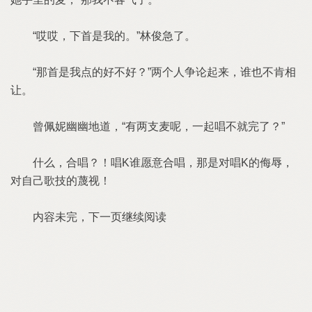
“哎哎，下首是我的。”林俊急了。
“那首是我点的好不好？”两个人争论起来，谁也不肯相
让。
曾佩妮幽幽地道，“有两支麦呢，一起唱不就完了？”
什么，合唱？！唱K谁愿意合唱，那是对唱K的侮辱，
对自己歌技的蔑视！
内容未完，下一页继续阅读