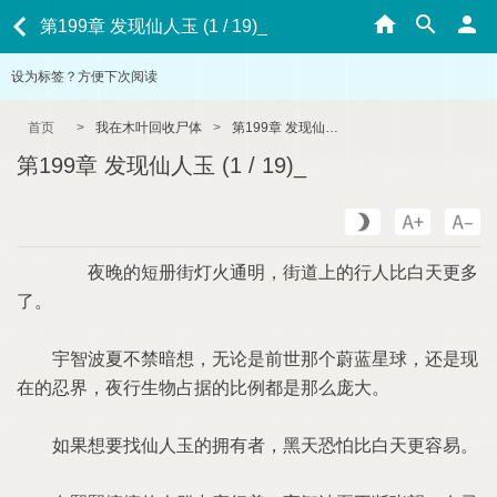
第199章 发现仙人玉 (1 / 19)_
设为标签？方便下次阅读
首页
>
我在木叶回收尸体
>
第199章 发现仙人玉 (1 / 19)_
第199章 发现仙人玉 (1 / 19)_
夜晚的短册街灯火通明，街道上的行人比白天更多
了。
宇智波夏不禁暗想，无论是前世那个蔚蓝星球，还是现
在的忍界，夜行生物占据的比例都是那么庞大。
如果想要找仙人玉的拥有者，黑天恐怕比白天更容易。