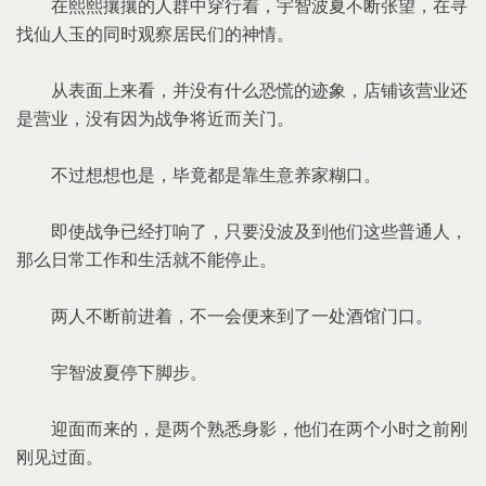
在熙熙攘攘的人群中穿行着，宇智波夏不断张望，在寻
找仙人玉的同时观察居民们的神情。
从表面上来看，并没有什么恐慌的迹象，店铺该营业还
是营业，没有因为战争将近而关门。
不过想想也是，毕竟都是靠生意养家糊口。
即使战争已经打响了，只要没波及到他们这些普通人，
那么日常工作和生活就不能停止。
两人不断前进着，不一会便来到了一处酒馆门口。
宇智波夏停下脚步。
迎面而来的，是两个熟悉身影，他们在两个小时之前刚
刚见过面。