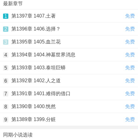
最新章节
第1397章 1407.土著
免费
1
第1396章 1406.选择？
免费
2
第1395章 1405.血兰花
免费
3
第1394章 1404.神墓世界消息
免费
4
第1393章 1403.泰坦巨蟒
免费
5
第1392章 1402.人之道
免费
6
第1391章 1401.难得的借口
免费
7
第1390章 1400.恍然
免费
8
第1389章 1399.分赃
免费
9
同期小说选读